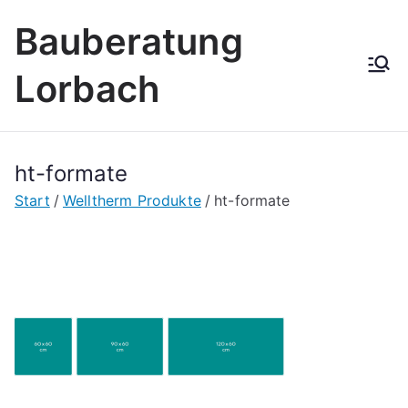
Zum
Bauberatung
Inhalt
springen
Lorbach
ht-formate
Start
Welltherm Produkte
ht-formate